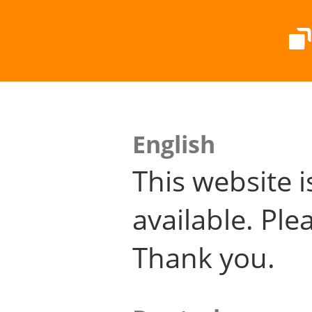
English
This website i
available. Plea
Thank you.