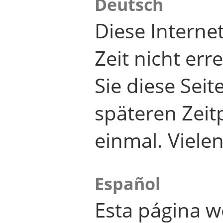
Deutsch
Diese Internet
Zeit nicht er
Sie diese Seit
späteren Zei
einmal. Viele
Español
Esta página w