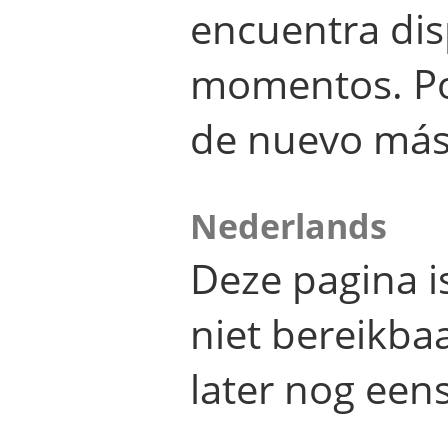
encuentra dis
momentos. Por
de nuevo más
Nederlands
Deze pagina 
niet bereikba
later nog eens