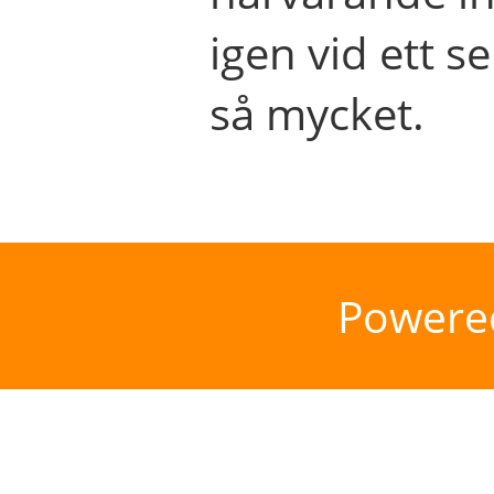
igen vid ett se
så mycket.
Powere