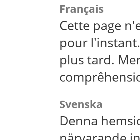
Français
Cette page n'
pour l'instant
plus tard. Me
comprêhensi
Svenska
Denna hemsid
närvarande in