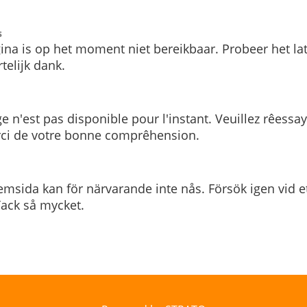
s
ina is op het moment niet bereikbaar. Probeer het la
telijk dank.
e n'est pas disponible pour l'instant. Veuillez rêessa
rci de votre bonne comprêhension.
msida kan för närvarande inte nås. Försök igen vid e
. Tack så mycket.