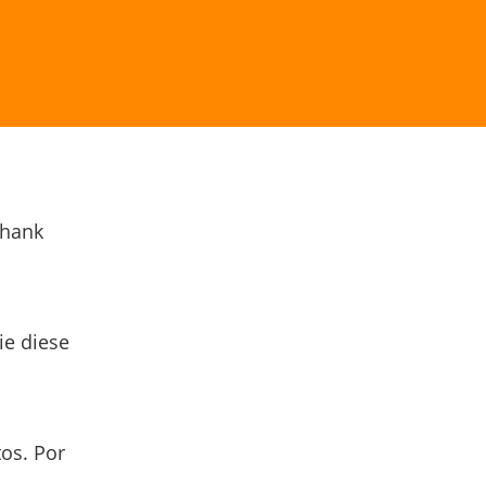
Thank
ie diese
os. Por