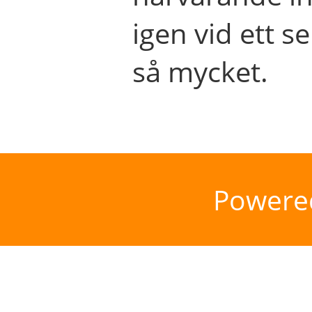
igen vid ett se
så mycket.
Powere