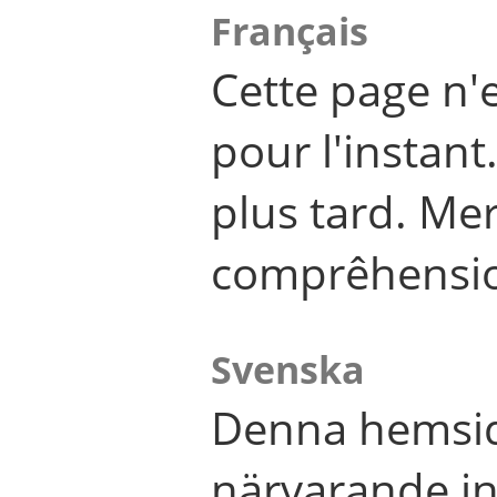
Français
Cette page n'
pour l'instant
plus tard. Me
comprêhensi
Svenska
Denna hemsid
närvarande in