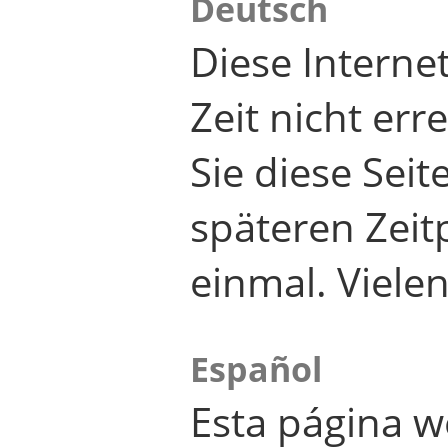
Deutsch
Diese Internet
Zeit nicht er
Sie diese Seit
späteren Zei
einmal. Viele
Español
Esta página w