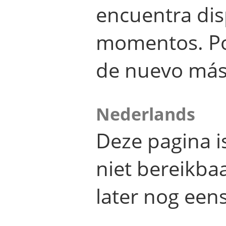
encuentra dis
momentos. Por
de nuevo más
Nederlands
Deze pagina 
niet bereikba
later nog eens