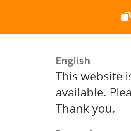
English
This website i
available. Plea
Thank you.