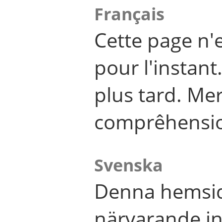
Français
Cette page n'
pour l'instant
plus tard. Me
comprêhensi
Svenska
Denna hemsid
närvarande in