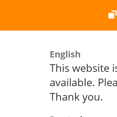
English
This website i
available. Plea
Thank you.