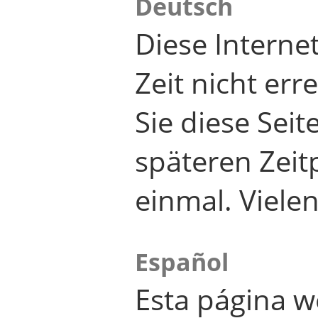
Deutsch
Diese Internet
Zeit nicht er
Sie diese Seit
späteren Zei
einmal. Viele
Español
Esta página w