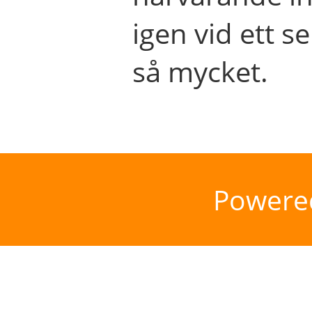
igen vid ett se
så mycket.
Powere