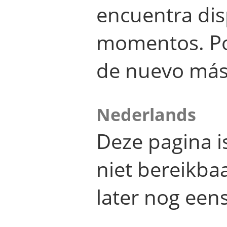
encuentra dis
momentos. Por
de nuevo más
Nederlands
Deze pagina 
niet bereikba
later nog eens